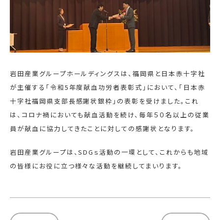
岩田産業グループホールディングスは、福岡県と日本赤十字社
が主催する「令和5年度献血功労者表彰式」において、「日本赤
十字社福岡県支部長感謝状銀枠」の表彰を受けました。これ
は、コロナ禍においても献血活動を続け、毎年５０名以上の従業
員が献血に協力してきたことに対しての感謝状となります。
岩田産業グループは、SDGｓ活動の一環として、これからも地域
の皆様にお役に立つ様々な活動を継続してまいります。